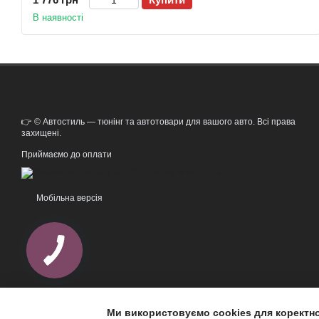
В наявності
👉 © Автостиль — тюнінг та автотовари для вашого авто. Всі права
захищені.
Приймаємо до оплати
Мобільна версія
Ми використовуємо cookies для коректн