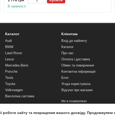
В наявності
Каталог
Клієнтам
Audi
Вхід до кабінету
BMW
Каталог
Land Rover
Про нас
Lexus
Оплата і доставка
Mercedes-Benz
Обмін та повернення
Porsche
Контактна інформація
Tesla
Блог
Toyota
Угода користувача
Volkswagen
Відгуки про магазин
Вихлопна система
Ми в соцмережах
ої роботи сайту та покращення вашого досвіду. Продовжуючи 