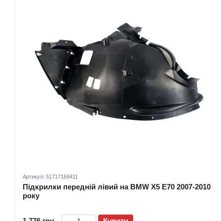
Артикул: 51717169411
Підкрилки передній лівий на BMW X5 E70 2007-2010
року
1 776 грн
Купити