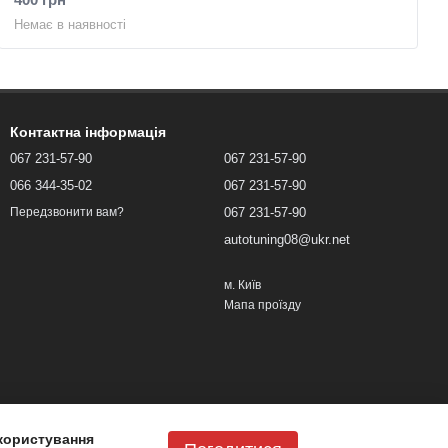
Немає в наявності
Контактна інформація
067 231-57-90
067 231-57-90
066 344-35-02
067 231-57-90
067 231-57-90
Передзвонити вам?
autotuning08@ukr.net
м. Київ
Мапа проїзду
користування