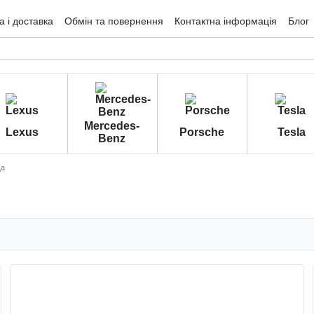
 і доставка
Обмін та повернення
Контактна інформація
Блог
гуки про магазин
Mercedes-
Lexus
Porsche
Tesla
Benz
ща