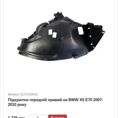
Артикул: 51717169412
Підкрилки передній правий на BMW X5 E70 2007-
2010 року
1 776 грн
Купити