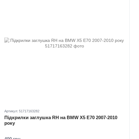
Артикул: 51717163282
Підкрилки заглушка RH на BMW X5 E70 2007-2010
року
400 грн