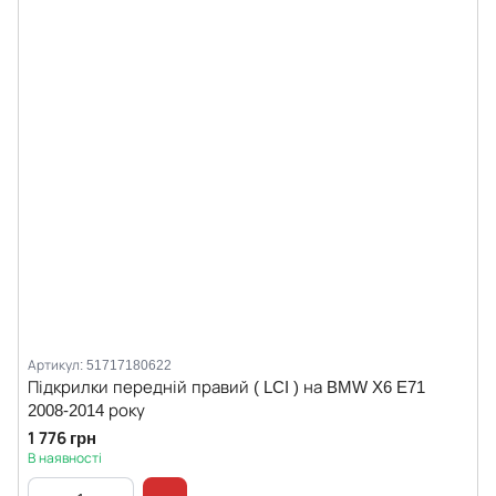
Артикул: 51717180622
Підкрилки передній правий ( LCI ) на BMW X6 E71
2008-2014 року
1 776 грн
В наявності