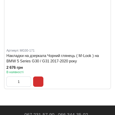
Артикул: MG30-171
Накладки на дзеркала Чорний глянець ( M-Look ) на
BMW 5 Series G30 / G31 2017-2020 року
2 676 грн
В наявності
067 231-57-90
066 344-35-02