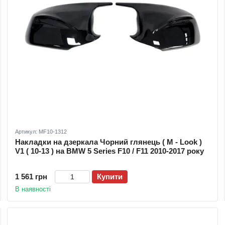
Артикул: MF10-1312
Накладки на дзеркала Чорний глянець ( M - Look )
V1 ( 10-13 ) на BMW 5 Series F10 / F11 2010-2017 року
1 561 грн
Купити
В наявності