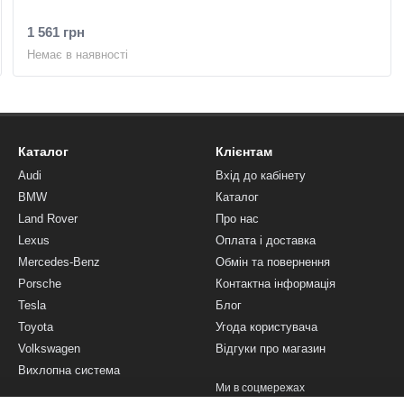
1 561 грн
Немає в наявності
Каталог
Клієнтам
Audi
Вхід до кабінету
BMW
Каталог
Land Rover
Про нас
Lexus
Оплата і доставка
Mercedes-Benz
Обмін та повернення
Porsche
Контактна інформація
Tesla
Блог
Toyota
Угода користувача
Volkswagen
Відгуки про магазин
Вихлопна система
Ми в соцмережах