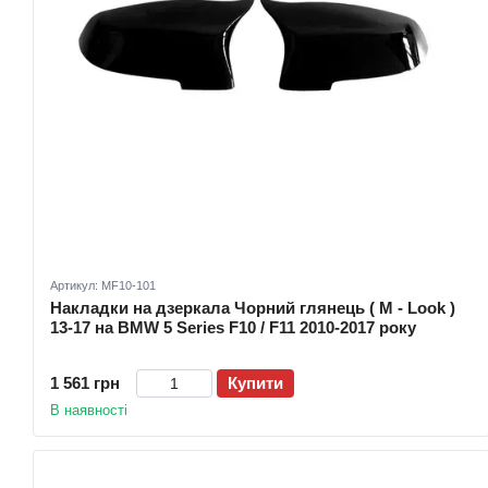
Артикул: MF10-101
Накладки на дзеркала Чорний глянець ( M - Look )
13-17 на BMW 5 Series F10 / F11 2010-2017 року
1 561 грн
Купити
В наявності