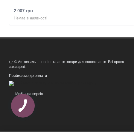
2 007 грн
Немає в наявності
👉 © Автостиль — тюнінг та автотовари для вашого авто. Всі права
захищені.
Приймаємо до оплати
Мобільна версія