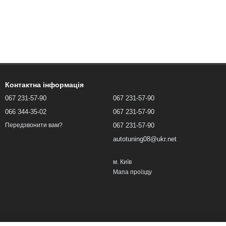
Контактна інформація
067 231-57-90
067 231-57-90
066 344-35-02
067 231-57-90
067 231-57-90
Передзвонити вам?
autotuning08@ukr.net
м. Київ
Мапа проїзду