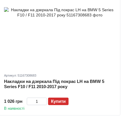
Артикул: 51167308683
Накладки на дзеркала Під покрас LH на BMW 5
Series F10 / F11 2010-2017 року
1 026 грн
Купити
В наявності