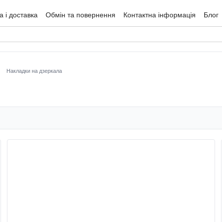
 і доставка
Обмін та повернення
Контактна інформація
Блог
гуки про магазин
Накладки на дзеркала