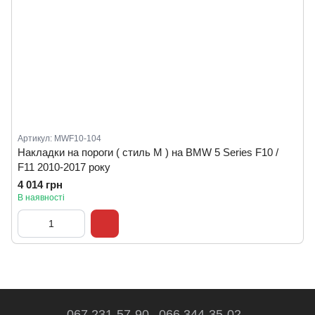
Артикул: MWF10-104
Накладки на пороги ( стиль M ) на BMW 5 Series F10 /
F11 2010-2017 року
4 014 грн
В наявності
067 231-57-90
066 344-35-02