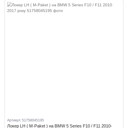
Артикул: 51758045195
Локер LH ( M-Paket ) на BMW 5 Series F10 / F11 2010-