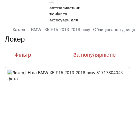
Каталог
BMW
X5 F15 2013-2018 року
Облицювання днищ
Локер
Фільтр
За популярністю