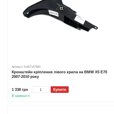
Артикул: 51657157983
Кронштейн кріплення лівого крила на BMW X5 E70
2007-2010 року
1 338 грн
Купити
В наявності