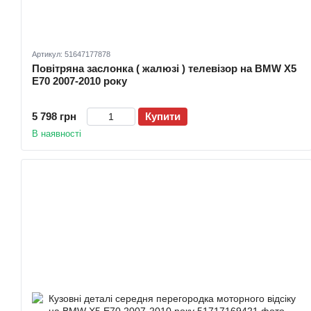
Артикул: 51647177878
Повітряна заслонка ( жалюзі ) телевізор на BMW X5
E70 2007-2010 року
5 798 грн
Купити
В наявності