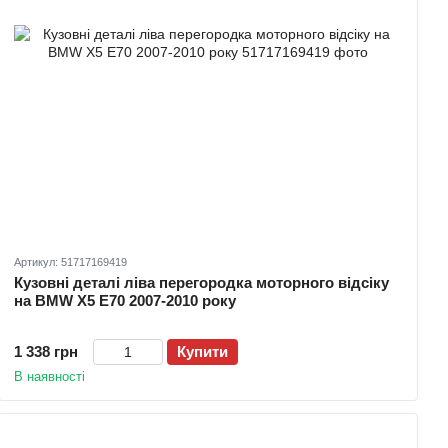
Артикул: 51717169419
Кузовні деталі ліва перегородка моторного відсіку
на BMW X5 E70 2007-2010 року
1 338 грн
Купити
В наявності