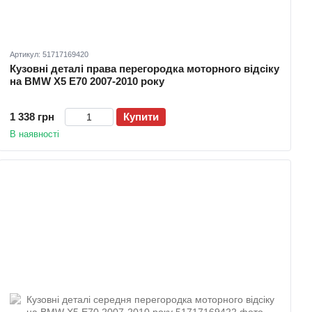
Артикул: 51717169420
Кузовні деталі права перегородка моторного відсіку
на BMW X5 E70 2007-2010 року
1 338 грн
Купити
В наявності