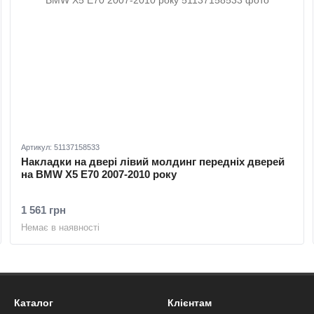
Артикул: 51137158533
Накладки на двері лівий молдинг передніх дверей
на BMW X5 E70 2007-2010 року
1 561 грн
Немає в наявності
Каталог
Клієнтам