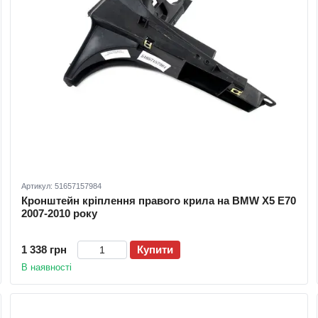
Артикул: 51657157984
Кронштейн кріплення правого крила на BMW X5 E70
2007-2010 року
1 338 грн
Купити
В наявності