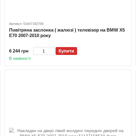
Артикул: 51647192758
Повітряна заслонка ( жалюзі ) телевізор на BMW X5
E70 2007-2010 року
6 244 грн
Купити
В наявності