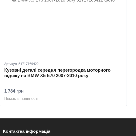
Артикул: 51717169422
Кузовні деталі середня перегородка моторного
відсіку на BMW X5 E70 2007-2010 року
1 784 грн
Немає в наявності
Контактна інформація