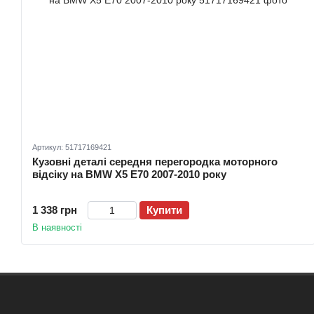
Артикул: 51717169421
Кузовні деталі середня перегородка моторного
відсіку на BMW X5 E70 2007-2010 року
1 338 грн
Купити
В наявності