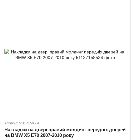
Артикул: 51137158534
Накладки на двері правий молдинг передніх дверей
на BMW X5 E70 2007-2010 року