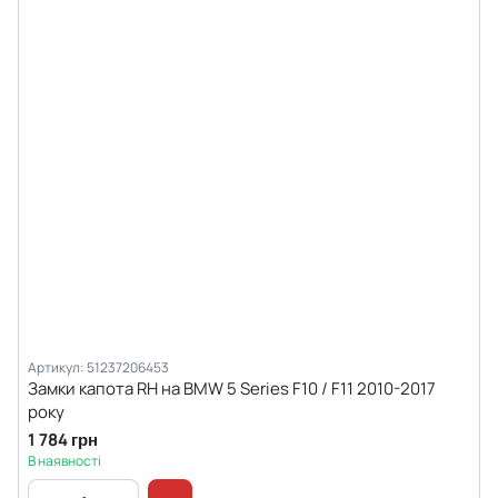
Артикул: 51237206453
Замки капота RH на BMW 5 Series F10 / F11 2010-2017
року
1 784 грн
В наявності