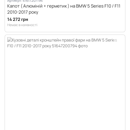
Артикул: 41617207194
Капот ( Алюміній + герметик ) на BMW 5 Series F10 / F11
2010-2017 року
14 272 грн
Немає в наявності