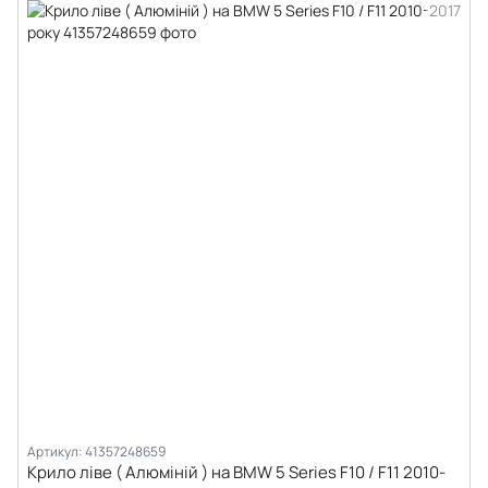
Артикул: 41357248659
Крило ліве ( Алюміній ) на BMW 5 Series F10 / F11 2010-