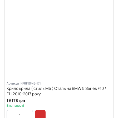
Артикул: KFRF10M5-171
Крило крила ( стиль М5 ) Сталь на BMW 5 Series F10 /
F11 2010-2017 року
19 178 грн
В наявності