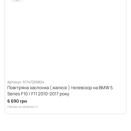
Артикул: 51747200824
Повітряна заслонка ( жалюзі ) телевізор на BMW 5
Series F10 / F11 2010-2017 року
6 690 грн
Немає в наявності