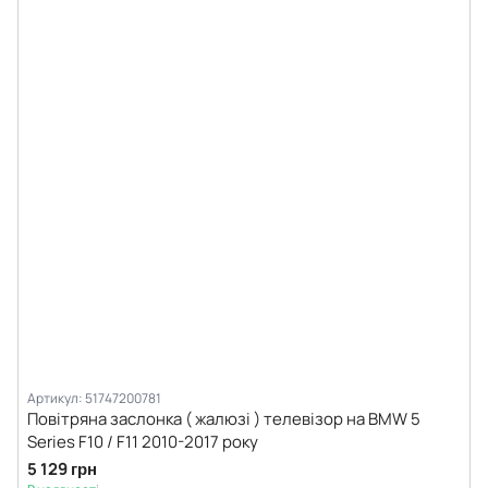
Артикул: 51747200781
Повітряна заслонка ( жалюзі ) телевізор на BMW 5
Series F10 / F11 2010-2017 року
5 129 грн