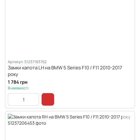
Артикул: 51237183762
Замки капота LH на BMW 5 Series F10 / F11 2010-2017
року
1 784 грн
В наявності