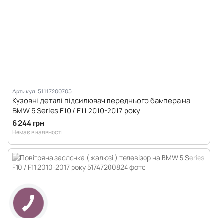
Артикул: 51117200705
Кузовні деталі підсилювач переднього бампера на
BMW 5 Series F10 / F11 2010-2017 року
6 244 грн
Немає в наявності