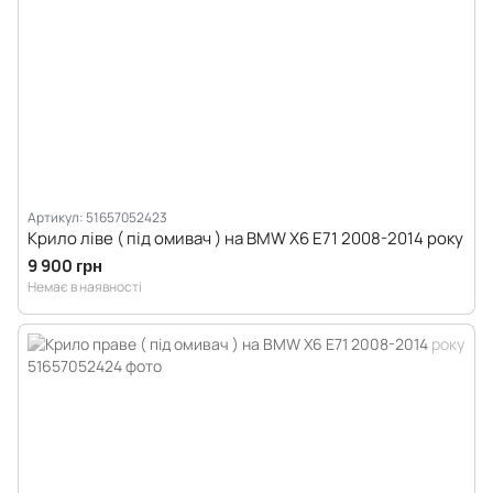
Артикул: 51657052423
Крило ліве ( під омивач ) на BMW X6 E71 2008-2014 року
9 900 грн
Немає в наявності