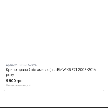
Артикул: 51657052424
Крило праве ( під омивач ) на BMW X6 E71 2008-2014
року
9 900 грн
Немає в наявності