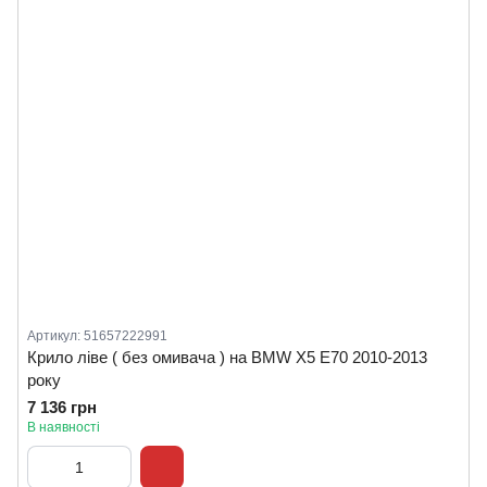
Артикул: 51657222991
Крило ліве ( без омивача ) на BMW X5 E70 2010-2013
року
7 136 грн
В наявності