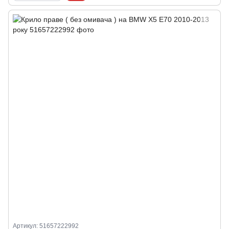
Артикул: 51657222992