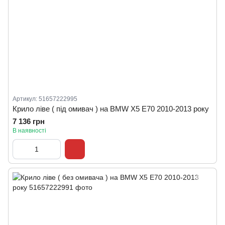
Артикул: 51657222995
Крило ліве ( під омивач ) на BMW X5 E70 2010-2013 року
7 136 грн
В наявності