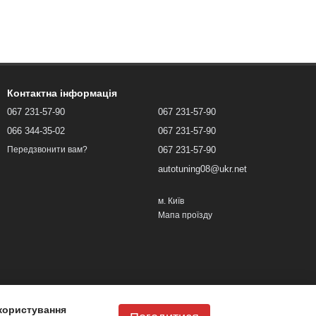
Контактна інформація
067 231-57-90
067 231-57-90
066 344-35-02
067 231-57-90
067 231-57-90
Передзвонити вам?
autotuning08@ukr.net
м. Київ
Мапа проїзду
користування