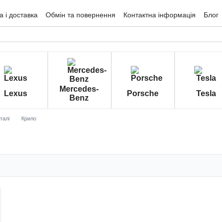
 і доставка
Обмін та повернення
Контактна інформація
Блог
гуки про магазин
Mercedes-
Lexus
Porsche
Tesla
Benz
талі
Крило