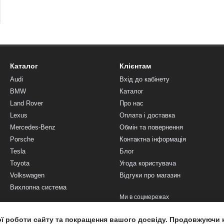
Каталог
Клієнтам
Audi
Вхід до кабінету
BMW
Каталог
Land Rover
Про нас
Lexus
Оплата і доставка
Mercedes-Benz
Обмін та повернення
Porsche
Контактна інформація
Tesla
Блог
Toyota
Угода користувача
Volkswagen
Відгуки про магазин
Вихлопна система
Ми в соцмережах
ої роботи сайту та покращення вашого досвіду. Продовжуючи 