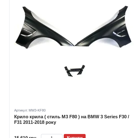
Артикул: MW3-KF80
Крило крила ( стиль M3 F80 ) на BMW 3 Series F30 /
F31 2011-2018 року
15 610 грн
Купити