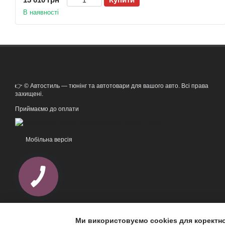
В наявності
👉 © Автостиль — тюнінг та автотовари для вашого авто. Всі права
захищені.
Приймаємо до оплати
Мобільна версія
Ми використовуємо cookies для коректн