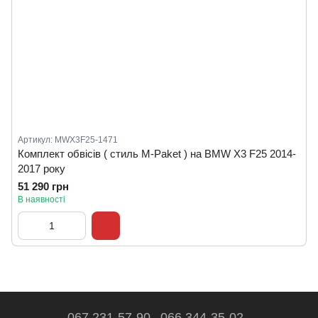
Артикул: MWX3F25-1471
Комплект обвісів ( стиль M-Paket ) на BMW X3 F25 2014-
2017 року
51 290 грн
В наявності
067 231-57-90
066 344-35-02