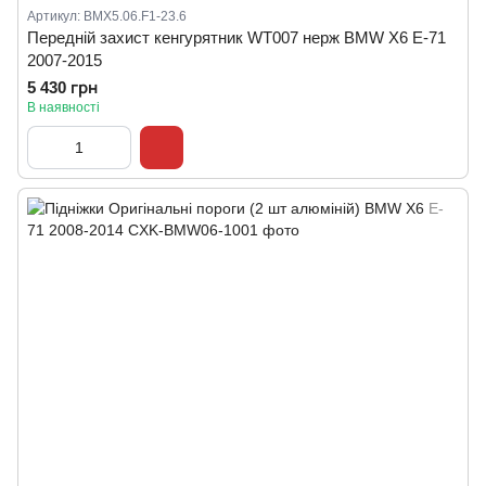
Артикул: BMX5.06.F1-23.6
Передній захист кенгурятник WT007 нерж BMW X6 E-71
2007-2015
5 430 грн
В наявності