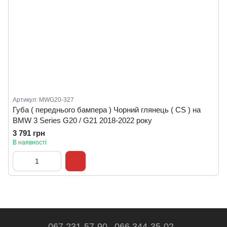
Артикул: MWG20-327
Губа ( переднього бампера ) Чорний глянець ( CS ) на
BMW 3 Series G20 / G21 2018-2022 року
3 791 грн
В наявності
067 231-57-90
066 344-35-02