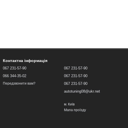
Контактна інформація
067 231-57-90
067 231-57-90
066 344-35-02
067 231-57-90
067 231-57-90
Передзвонити вам?
autotuning08@ukr.net
м. Київ
Мапа проїзду