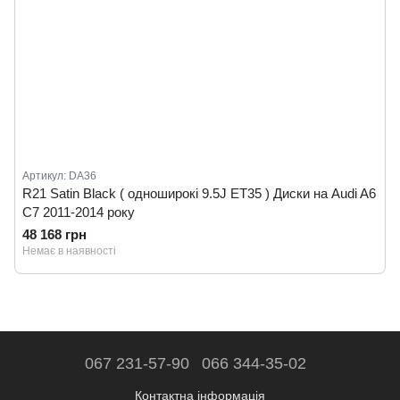
Артикул: DA36
R21 Satin Black ( одноширокі 9.5J ET35 ) Диски на Audi A6
C7 2011-2014 року
48 168 грн
Немає в наявності
067 231-57-90
066 344-35-02
Контактна інформація