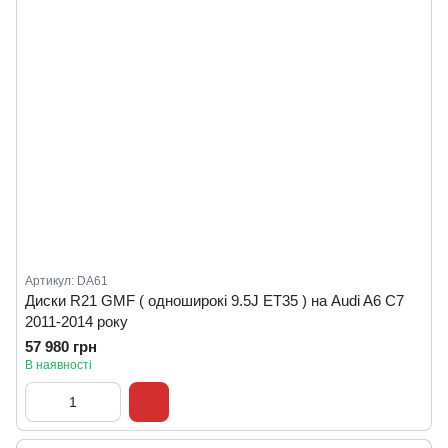
Артикул: DA61
Диски R21 GMF ( одноширокі 9.5J ET35 ) на Audi A6 C7
2011-2014 року
57 980 грн
В наявності