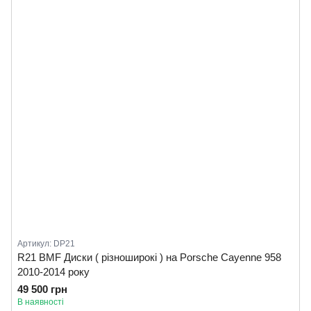
Артикул: DP21
R21 BMF Диски ( різноширокі ) на Porsche Cayenne 958
2010-2014 року
49 500 грн
В наявності