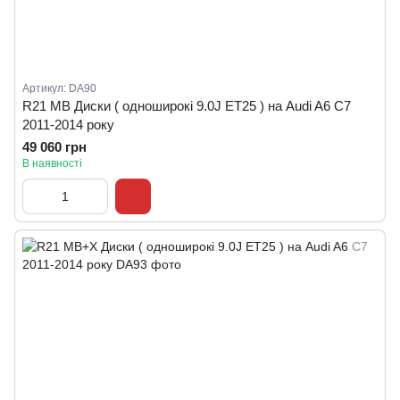
Артикул: DA90
R21 MB Диски ( одноширокі 9.0J ET25 ) на Audi A6 C7
2011-2014 року
49 060 грн
В наявності