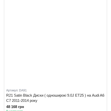
Артикул: DA91
R21 Satin Black Диски ( одноширокі 9.0J ET25 ) на Audi A6
C7 2011-2014 року
48 168 грн