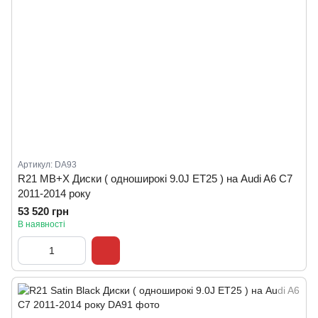
Артикул: DA93
R21 MB+X Диски ( одноширокі 9.0J ET25 ) на Audi A6 C7
2011-2014 року
53 520 грн
В наявності