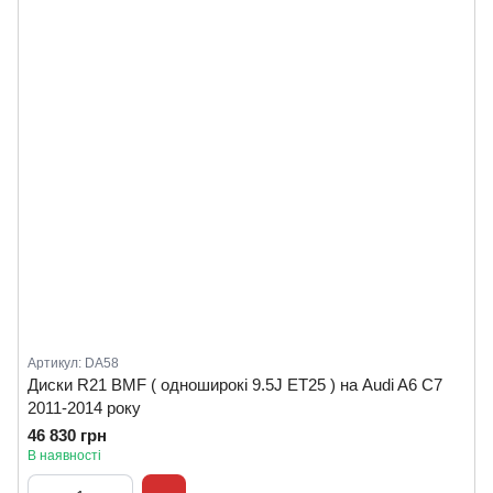
Артикул: DA58
Диски R21 BMF ( одноширокі 9.5J ET25 ) на Audi A6 C7
2011-2014 року
46 830 грн
В наявності