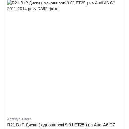
Артикул: DA92
R21 B+P Диски ( одноширокі 9.0J ET25 ) на Audi A6 C7