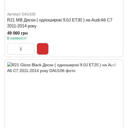
Артикул: DAU100
R21 MB Диски ( одноширокі 9.0J ET30 ) на Audi A6 C7
2011-2014 року
49 060 грн
В наявності