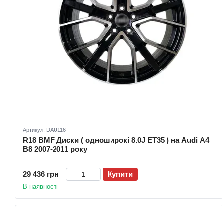
Артикул: DAU116
R18 BMF Диски ( одноширокі 8.0J ET35 ) на Audi A4
B8 2007-2011 року
29 436 грн
Купити
В наявності