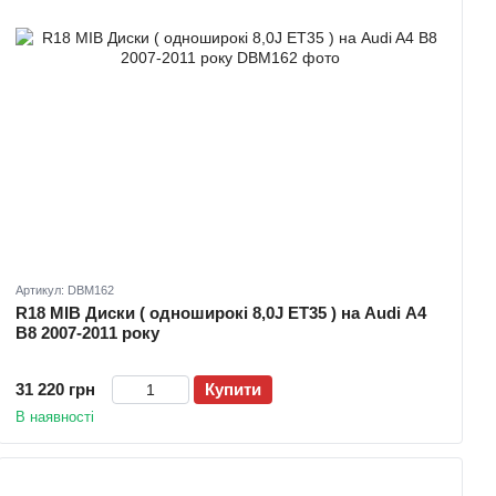
Артикул: DBM162
R18 MIB Диски ( одноширокі 8,0J ET35 ) на Audi A4
B8 2007-2011 року
31 220 грн
Купити
В наявності