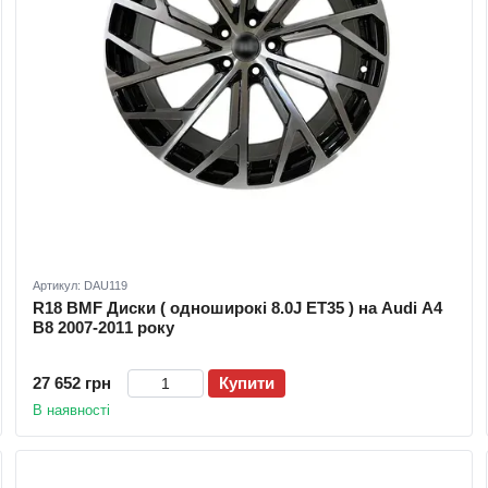
Артикул: DAU119
R18 BMF Диски ( одноширокі 8.0J ET35 ) на Audi A4
B8 2007-2011 року
27 652 грн
Купити
В наявності