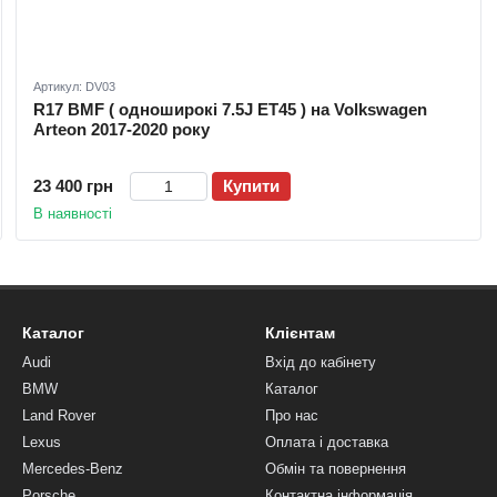
Артикул: DV03
R17 BMF ( одноширокі 7.5J ET45 ) на Volkswagen
Arteon 2017-2020 року
23 400 грн
Купити
В наявності
Каталог
Клієнтам
Audi
Вхід до кабінету
BMW
Каталог
Land Rover
Про нас
Lexus
Оплата і доставка
Mercedes-Benz
Обмін та повернення
Porsche
Контактна інформація