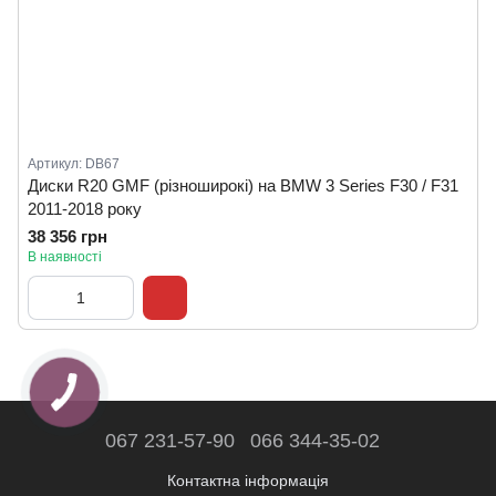
Артикул: DB67
Диски R20 GMF (різноширокі) на BMW 3 Series F30 / F31
2011-2018 року
38 356 грн
В наявності
067 231-57-90
066 344-35-02
Контактна інформація