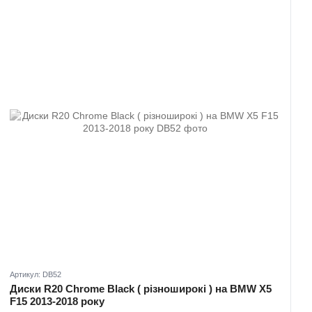
Артикул: DB52
Диски R20 Chrome Black ( різноширокі ) на BMW X5
F15 2013-2018 року