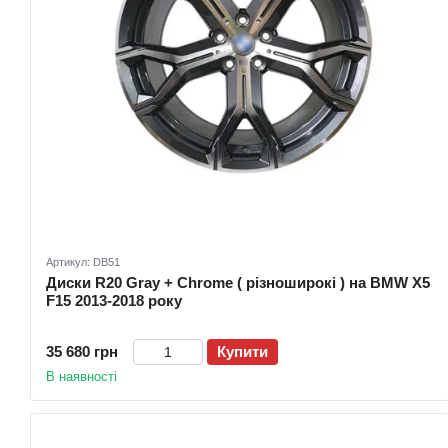
Артикул: DB51
Диски R20 Gray + Chrome ( різноширокі ) на BMW X5
F15 2013-2018 року
35 680 грн
Купити
В наявності