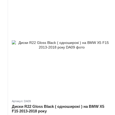
Артикул: DA09
Диски R22 Gloss Black ( одноширокі ) на BMW X5
F15 2013-2018 року