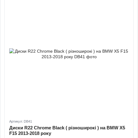
Артикул: DB41
Диски R22 Chrome Black ( різноширокі ) на BMW X5
F15 2013-2018 року