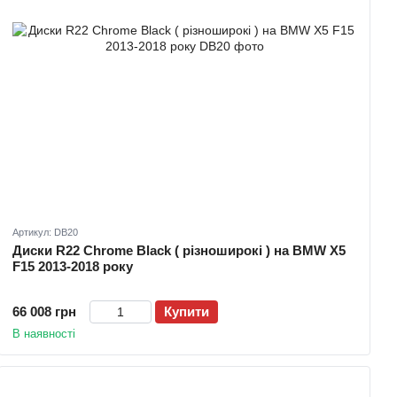
Артикул: DB20
Диски R22 Chrome Black ( різноширокі ) на BMW X5
F15 2013-2018 року
66 008 грн
Купити
В наявності