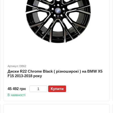
Артикул: DB62
Диски R22 Chrome Black ( різноширокі ) на BMW X5
F15 2013-2018 року
45 492 грн
Купити
В наявності