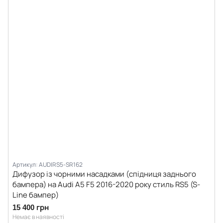
Артикул: AUDIRS5-SR162
Дифузор із чорними насадками (спідниця заднього
бампера) на Audi A5 F5 2016-2020 року стиль RS5 (S-
Line бампер)
15 400 грн
Немає в наявності