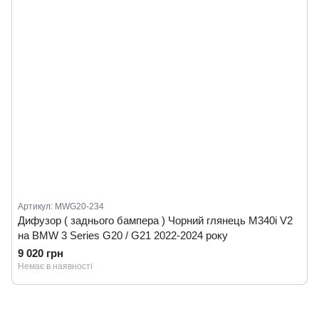
Артикул: MWG20-234
Дифузор ( заднього бампера ) Чорний глянець M340i V2
на BMW 3 Series G20 / G21 2022-2024 року
9 020 грн
Немає в наявності