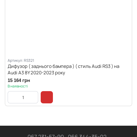
Артикул: RS321
Дифузор ( заднього бампера ) ( стиль Audi RS3 ) на
Audi A3 8Y 2020-2023 року
15 164 грн
В наявності
067 231-57-90
066 344-35-02