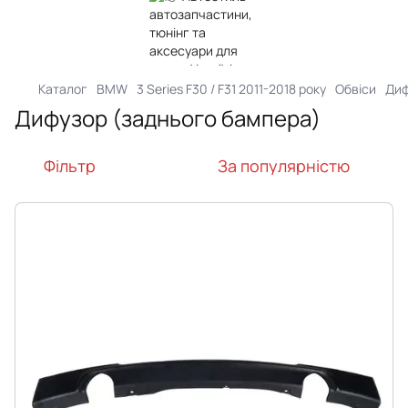
Каталог
BMW
3 Series F30 / F31 2011-2018 року
Обвіси
Диф
Дифузор (заднього бампера)
Фільтр
За популярністю