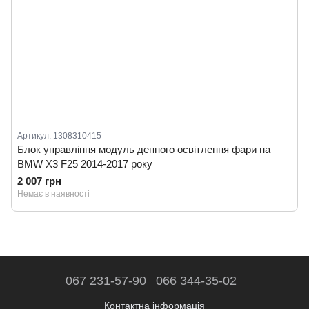
Артикул: 1308310415
Блок управління модуль денного освітлення фари на
BMW X3 F25 2014-2017 року
2 007 грн
Немає в наявності
067 231-57-90
066 344-35-02
Контактна інформація