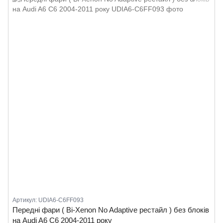
Артикул: UDIA6-C6FF093
Передні фари ( Bi-Xenon No Adaptive рестайл ) без блоків
на Audi A6 C6 2004-2011 року