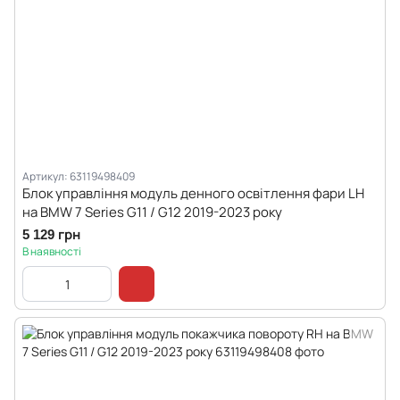
Артикул: 63119498409
Блок управління модуль денного освітлення фари LH
на BMW 7 Series G11 / G12 2019-2023 року
5 129 грн
В наявності