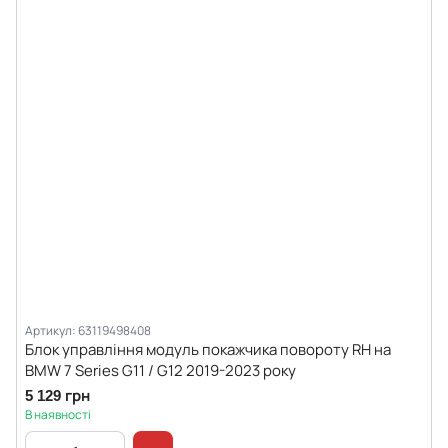
Артикул: 63119498408
Блок управління модуль покажчика повороту RH на
BMW 7 Series G11 / G12 2019-2023 року
5 129 грн
В наявності