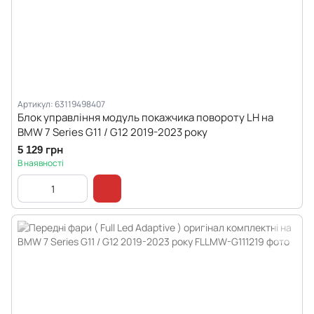
Артикул: 63119498407
Блок управління модуль покажчика повороту LH на
BMW 7 Series G11 / G12 2019-2023 року
5 129 грн
В наявності