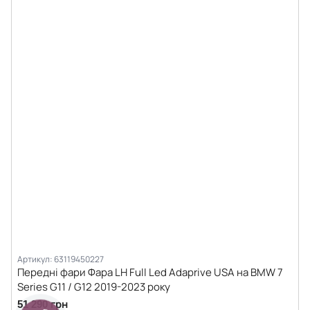
Артикул: 63119450227
Передні фари Фара LH Full Led Adaprive USA на BMW 7
Series G11 / G12 2019-2023 року
51 290 грн