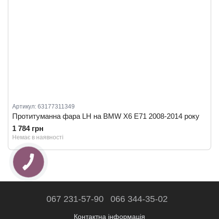
Артикул: 63177311349
Протитуманна фара LH на BMW X6 E71 2008-2014 року
1 784 грн
Немає в наявності
067 231-57-90
066 344-35-02
Контактна інформація