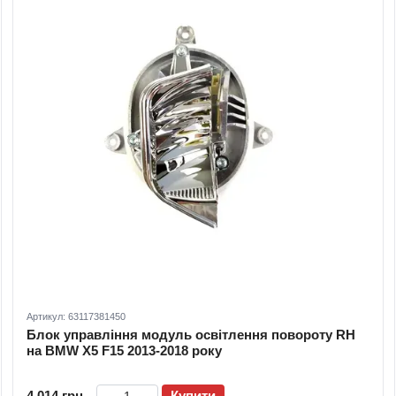
Артикул: 63117381450
Блок управління модуль освітлення повороту RH
на BMW X5 F15 2013-2018 року
4 014 грн
Купити