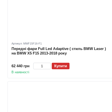
Артикул: MWF15F16-F1
Передні фари Full Led Adaptive ( стиль BMW Laser )
на BMW X5 F15 2013-2018 року
62 440 грн
Купити
В наявності