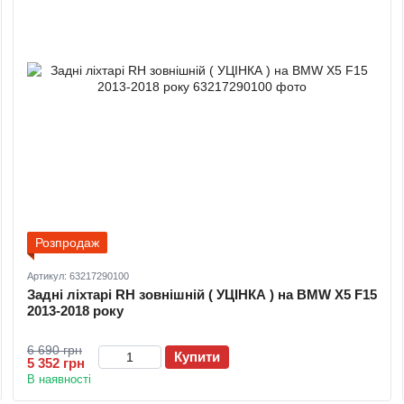
Розпродаж
Артикул: 63217290100
Задні ліхтарі RH зовнішній ( УЦІНКА ) на BMW X5 F15
2013-2018 року
6 690 грн
Купити
5 352 грн
В наявності