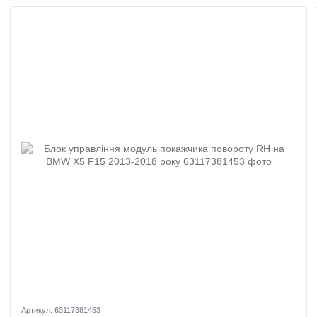
Артикул: 63117381453