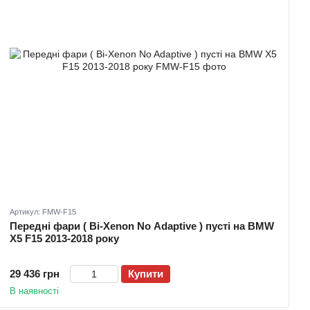
Артикул: FMW-F15
Передні фари ( Bi-Xenon No Adaptive ) пусті на BMW
X5 F15 2013-2018 року
29 436 грн
Купити
В наявності