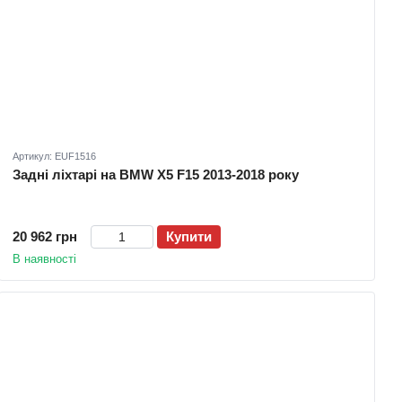
Артикул: EUF1516
Задні ліхтарі на BMW X5 F15 2013-2018 року
20 962 грн
Купити
В наявності