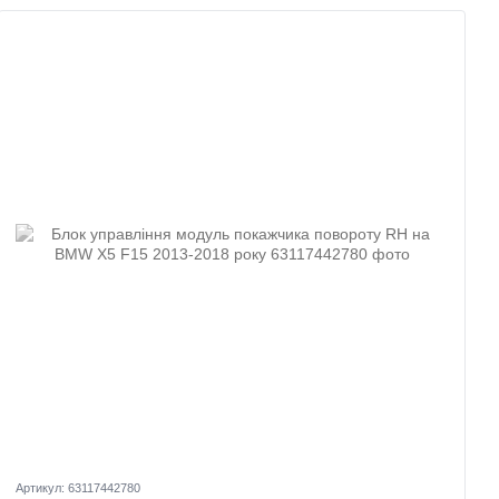
Артикул: 63117442780