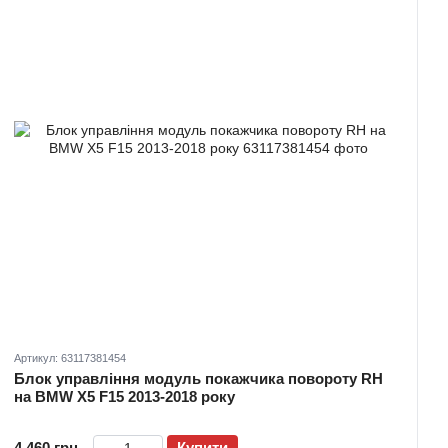
Артикул: 63117381454
Блок управління модуль покажчика повороту RH
на BMW X5 F15 2013-2018 року
4 460 грн
Купити