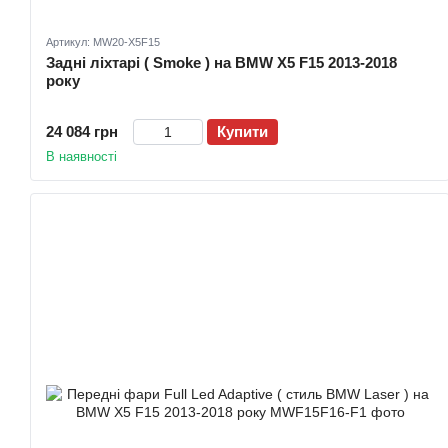
Артикул: MW20-X5F15
Задні ліхтарі ( Smoke ) на BMW X5 F15 2013-2018
року
24 084 грн
Купити
В наявності