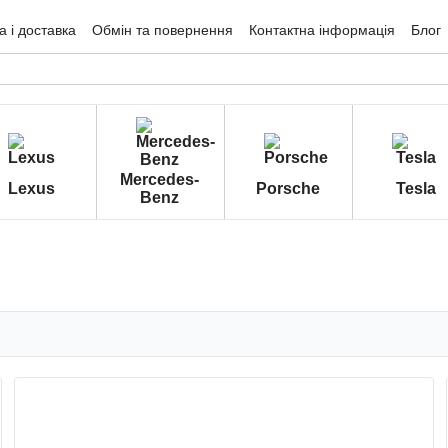
 і доставка
Обмін та повернення
Контактна інформація
Блог
гуки про магазин
Mercedes-
Lexus
Porsche
Tesla
Benz