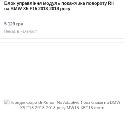
Блок управління модуль покажчика повороту RH
на BMW X5 F15 2013-2018 року
5 129 грн
Немає в наявності