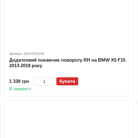
Артикул: 63137291218
Додатковий покажчик повороту RH на BMW X5 F15
2013-2018 року
1 338 грн
Купити
В наявності