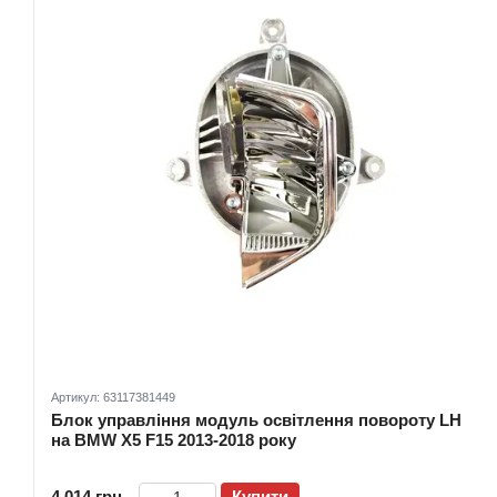
Артикул: 63117381449
Блок управління модуль освітлення повороту LH
на BMW X5 F15 2013-2018 року
4 014 грн
Купити