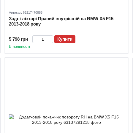
Артикул: 63217470888
Задні ліхтарі Правий внутрішній на BMW X5 F15
2013-2018 року
5 798 грн
Купити
В наявності