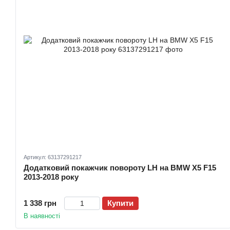
Артикул: 63137291217
Додатковий покажчик повороту LH на BMW X5 F15
2013-2018 року
1 338 грн
Купити
В наявності