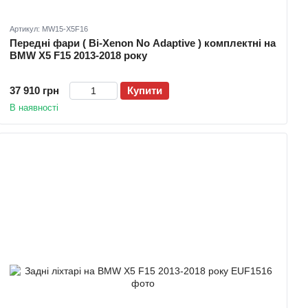
Артикул: MW15-X5F16
Передні фари ( Bi-Xenon No Adaptive ) комплектні на
BMW X5 F15 2013-2018 року
37 910 грн
Купити
В наявності