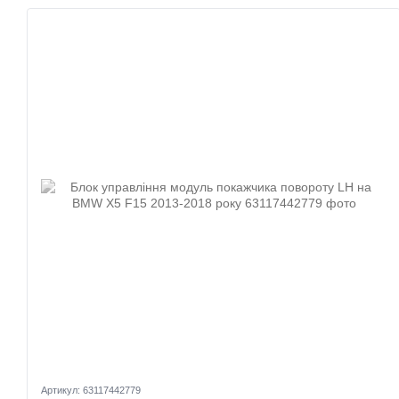
Артикул: 63117442779