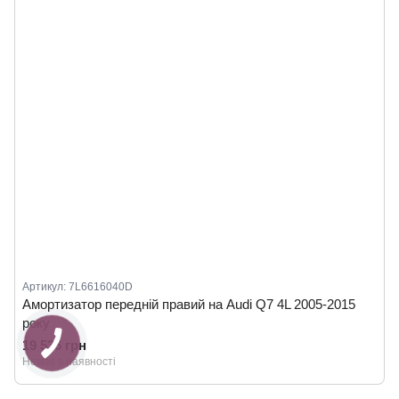
Артикул: 7L6616040D
Амортизатор передній правий на Audi Q7 4L 2005-2015
року
19 536 грн
Немає в наявності