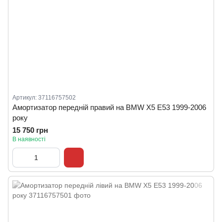
Артикул: 37116757502
Амортизатор передній правий на BMW X5 E53 1999-2006
року
15 750 грн
В наявності