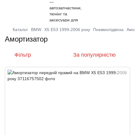
Каталог
BMW
X5 E53 1999-2006 року
Пневмопідвіска
Амо
Амортизатор
Фільтр
За популярністю