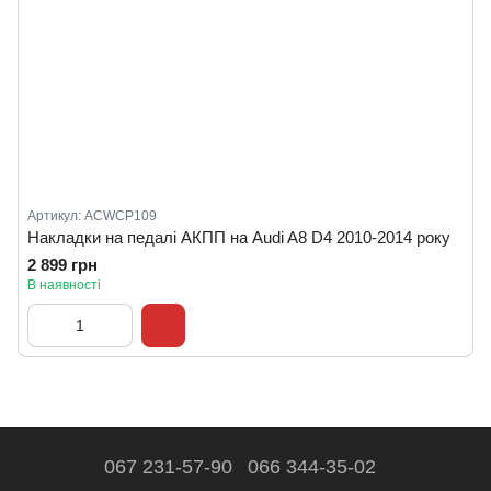
Артикул: ACWCP109
Накладки на педалі АКПП на Audi A8 D4 2010-2014 року
2 899 грн
В наявності
067 231-57-90
066 344-35-02