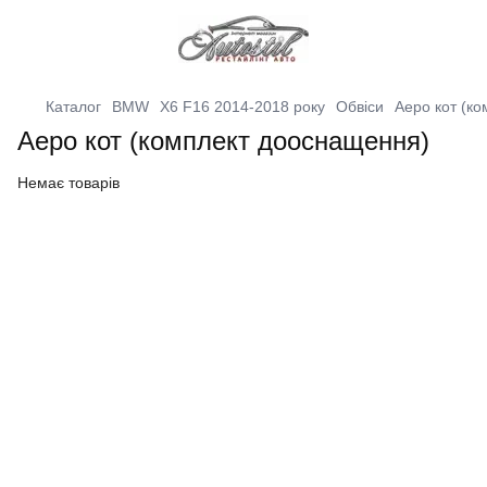
Каталог
BMW
X6 F16 2014-2018 року
Обвіси
Аеро кот (к
Аеро кот (комплект дооснащення)
Немає товарів