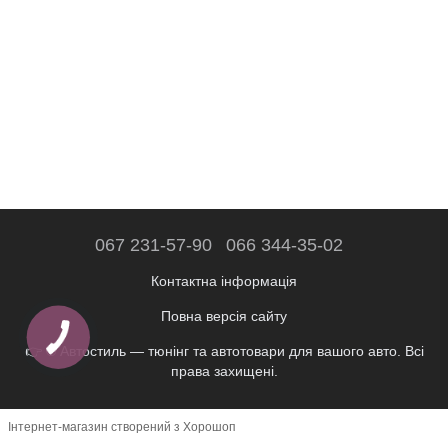
067 231-57-90
066 344-35-02
Контактна інформація
Повна версія сайту
👉 © Автостиль — тюнінг та автотовари для вашого авто. Всі
права захищені.
Інтернет-магазин створений з Хорошоп