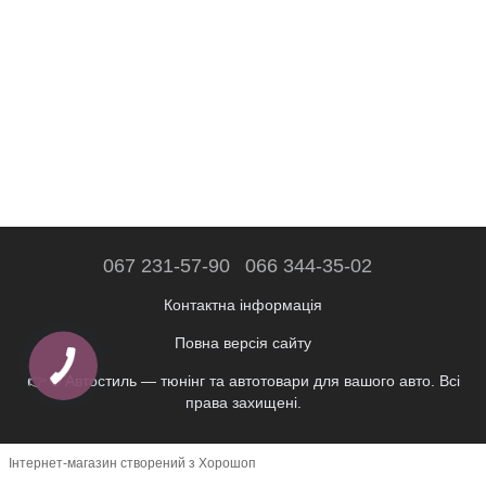
067 231-57-90
066 344-35-02
Контактна інформація
Повна версія сайту
👉 © Автостиль — тюнінг та автотовари для вашого авто. Всі
права захищені.
Інтернет-магазин створений з Хорошоп