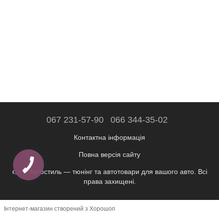
067 231-57-90
066 344-35-02
Контактна інформація
Повна версія сайту
👉 © Автостиль — тюнінг та автотовари для вашого авто. Всі
права захищені.
Інтернет-магазин створений з Хорошоп