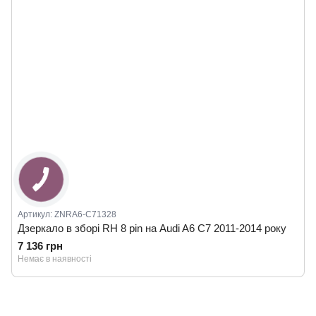
Артикул: ZNRA6-C71328
Дзеркало в зборі RH 8 pin на Audi A6 C7 2011-2014 року
7 136 грн
Немає в наявності