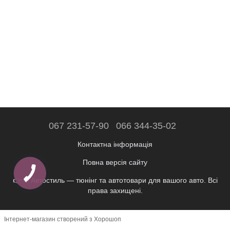
067 231-57-90
066 344-35-02
Контактна інформація
Повна версія сайту
👉 © Автостиль — тюнінг та автотовари для вашого авто. Всі
права захищені.
Інтернет-магазин створений з Хорошоп