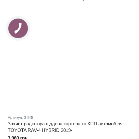
Артикул: ЗТР.8
Захист радіатора піддона картера та КПП автомобіля
TOYOTA RAV-4 HYBRID 2019-
3 960 грн