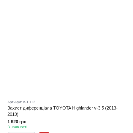
Артикул: А-TH13
Захист диференціала TOYOTA Highlander v-3.5 (2013-
2019)
1 920 грн
В наявності