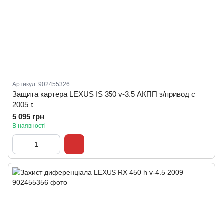
Артикул: 902455326
Защита картера LEXUS IS 350 v-3.5 АКПП з/привод c
2005 г.
5 095 грн
В наявності