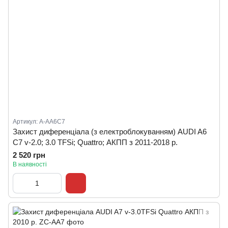
Артикул: А-AA6С7
Захист диференціала (з електроблокуванням) AUDI A6
С7 v-2.0; 3.0 TFSi; Quattro; АКПП з 2011-2018 р.
2 520 грн
В наявності