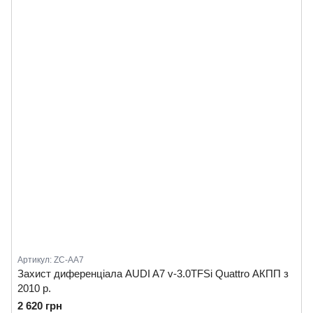
Артикул: ZC-AA7
Захист диференціала AUDI A7 v-3.0TFSi Quattro АКПП з
2010 р.
2 620 грн