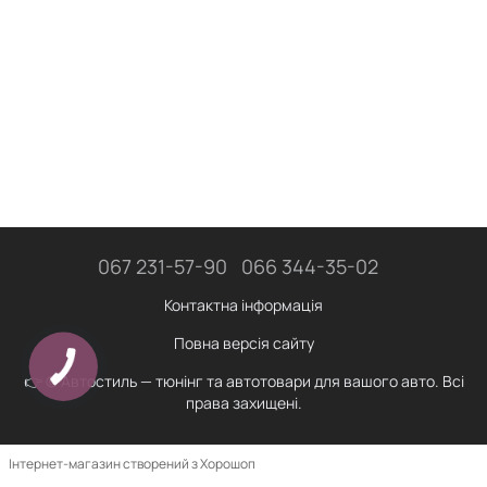
067 231-57-90
066 344-35-02
Контактна інформація
Повна версія сайту
👉 © Автостиль — тюнінг та автотовари для вашого авто. Всі
права захищені.
Інтернет-магазин створений з Хорошоп