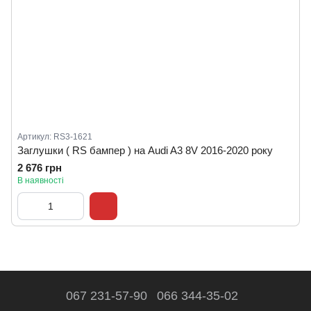
Артикул: RS3-1621
Заглушки ( RS бампер ) на Audi A3 8V 2016-2020 року
2 676 грн
В наявності
067 231-57-90
066 344-35-02