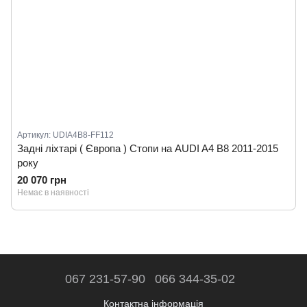
Артикул: UDIA4B8-FF112
Задні ліхтарі ( Європа ) Стопи на AUDI A4 B8 2011-2015
року
20 070 грн
Немає в наявності
067 231-57-90
066 344-35-02
Контактна інформація