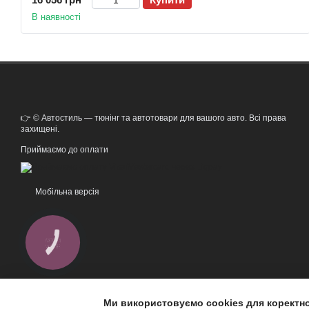
В наявності
👉 © Автостиль — тюнінг та автотовари для вашого авто. Всі права
захищені.
Приймаємо до оплати
Мобільна версія
КНОПКА
ЗВ'ЯЗКУ
Ми використовуємо cookies для коректн