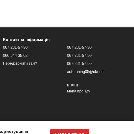
Контактна інформація
067 231-57-90
067 231-57-90
066 344-35-02
067 231-57-90
067 231-57-90
Передзвонити вам?
autotuning08@ukr.net
м. Київ
Мапа проїзду
користування