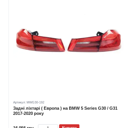
Артикул: MWG30-192
Задні ліхтарі ( Европа ) на BMW 5 Series G30 / G31
2017-2020 року
16 056 грн
Купити