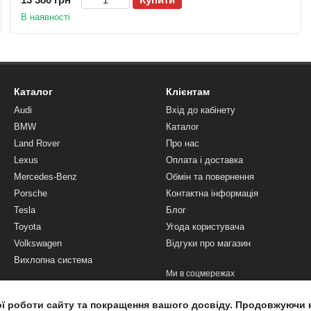
В наявності
Каталог
Клієнтам
Audi
Вхід до кабінету
BMW
Каталог
Land Rover
Про нас
Lexus
Оплата і доставка
Mercedes-Benz
Обмін та повернення
Porsche
Контактна інформація
Tesla
Блог
Toyota
Угода користувача
Volkswagen
Відгуки про магазин
Вихлопна система
Ми в соцмережах
ої роботи сайту та покращення вашого досвіду. Продовжуючи 