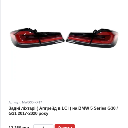
Артикул: MWG30-KF17
Задні ліхтарі ( Апгрейд в LCI ) на BMW 5 Series G30 /
G31 2017-2020 року
13 380 грн
Купити