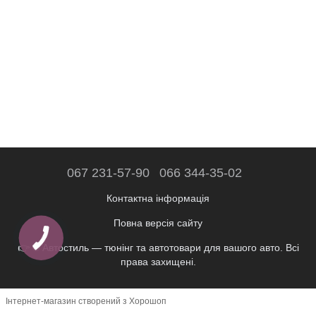
067 231-57-90
066 344-35-02
Контактна інформація
Повна версія сайту
👉 © Автостиль — тюнінг та автотовари для вашого авто. Всі
права захищені.
Інтернет-магазин створений з Хорошоп