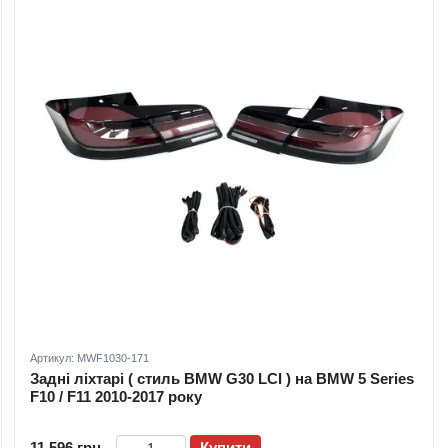
Артикул: MWF1030-171
Задні ліхтарі ( стиль BMW G30 LCI ) на BMW 5 Series
F10 / F11 2010-2017 року
11 596 грн
Купити