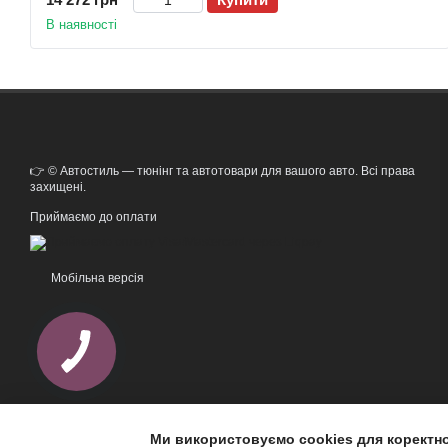
В наявності
👉 © Автостиль — тюнінг та автотовари для вашого авто. Всі права
захищені.
Приймаємо до оплати
Мобільна версія
Ми використовуємо cookies для коректн