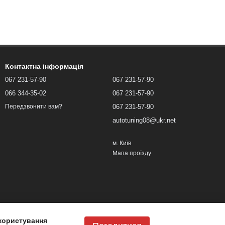
Контактна інформація
067 231-57-90
067 231-57-90
066 344-35-02
067 231-57-90
067 231-57-90
Передзвонити вам?
autotuning08@ukr.net
м. Київ
Мапа проїзду
користування