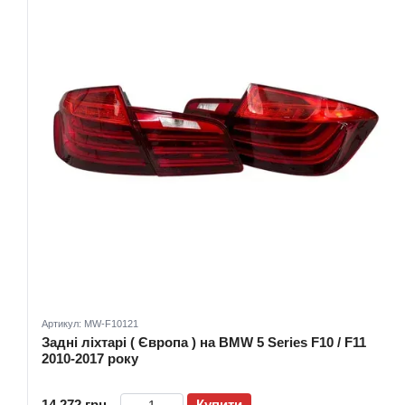
Артикул: MW-F10121
Задні ліхтарі ( Європа ) на BMW 5 Series F10 / F11
2010-2017 року
14 272 грн
Купити