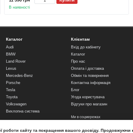
В наявності
Каталог
Клієнтам
Audi
Вхід до кабінету
BMW
Каталог
Land Rover
Про нас
Lexus
Оплата і доставка
Mercedes-Benz
Обмін та повернення
Porsche
Контактна інформація
Tesla
Блог
Toyota
Угода користувача
Volkswagen
Відгуки про магазин
Вихлопна система
Ми в соцмережах
ої роботи сайту та покращення вашого досвіду. Продовжуючи 