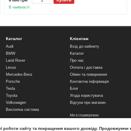
В наявності
Каталог
Клієнтам
Audi
Вхід до кабінету
BMW
Каталог
Land Rover
Про нас
Lexus
Оплата і доставка
Mercedes-Benz
Обмін та повернення
Porsche
Контактна інформація
Tesla
Блог
Toyota
Угода користувача
Volkswagen
Відгуки про магазин
Вихлопна система
Ми в соцмережах
ої роботи сайту та покращення вашого досвіду. Продовжуючи 