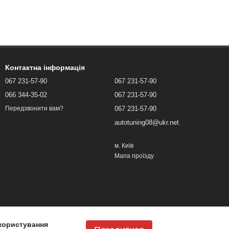
Контактна інформація
067 231-57-90
067 231-57-90
066 344-35-02
067 231-57-90
067 231-57-90
Передзвонити вам?
autotuning08@ukr.net
м. Київ
Мапа проїзду
користування