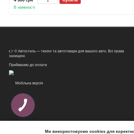
В наявності
👉 © Автостиль — тюнінг та автотовари для вашого авто. Всі права
захищені.
Приймаємо до оплати
Мобільна версія
Ми використовуємо cookies для коректн