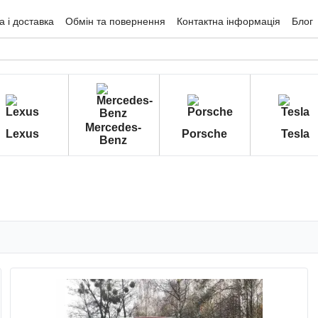
 і доставка
Обмін та повернення
Контактна інформація
Блог
гуки про магазин
Mercedes-
Lexus
Porsche
Tesla
Benz