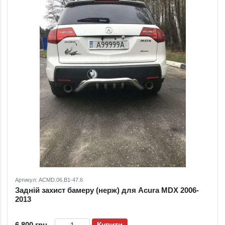
Артикул: ACMD.06.B1-47.6
Задній захист бамеру (нерж) для Acura MDX 2006-
2013
6 800 грн
Купити