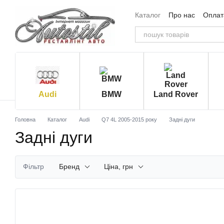
Перейти до основного контенту
Каталог
Про нас
Оплата
Угода користувача
Від
Audi
BMW
Land Rover
Головна
Каталог
Audi
Q7 4L 2005-2015 року
Задні дуги
Задні дуги
Фільтр
Бренд
Ціна, грн