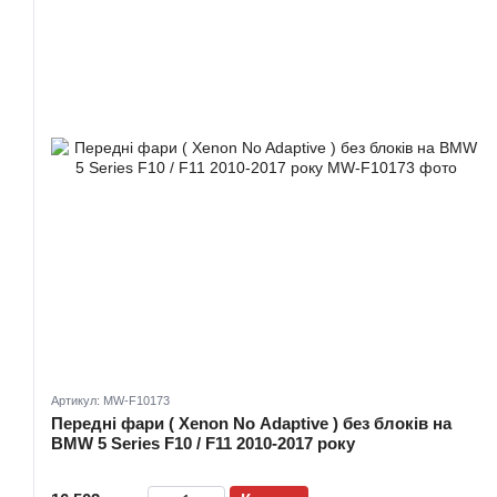
Артикул: MW-F10173
Передні фари ( Xenon No Adaptive ) без блоків на
BMW 5 Series F10 / F11 2010-2017 року