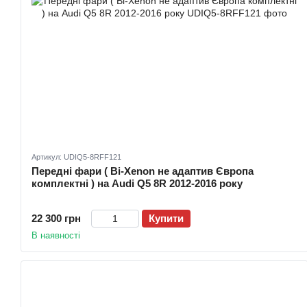
Артикул: UDIQ5-8RFF121
Передні фари ( Bi-Xenon не адаптив Європа
комплектні ) на Audi Q5 8R 2012-2016 року
22 300 грн
Купити
В наявності