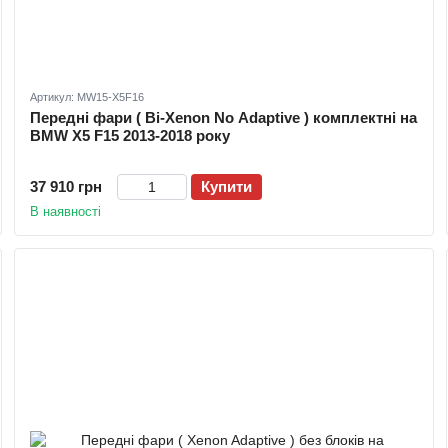
Артикул: MW15-X5F16
Передні фари ( Bi-Xenon No Adaptive ) комплектні на
BMW X5 F15 2013-2018 року
37 910 грн
Купити
В наявності