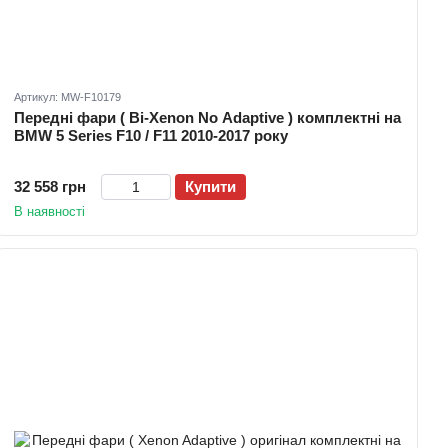
Артикул: MW-F10179
Передні фари ( Bi-Xenon No Adaptive ) комплектні на
BMW 5 Series F10 / F11 2010-2017 року
32 558 грн
Купити
В наявності