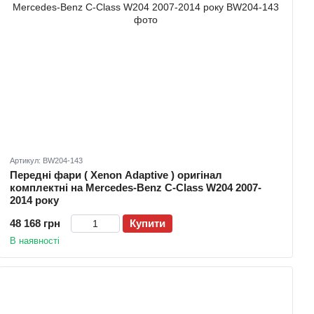
Артикул: BW204-143
Передні фари ( Xenon Adaptive ) оригінал
комплектні на Mercedes-Benz C-Class W204 2007-
2014 року
48 168 грн
Купити
В наявності