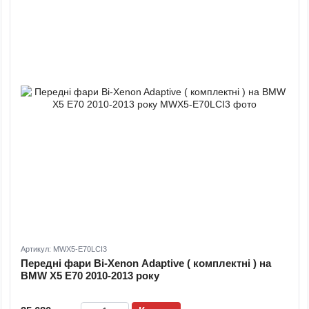
Артикул: MWX5-E70LCI3
Передні фари Bi-Xenon Adaptive ( комплектні ) на
BMW X5 E70 2010-2013 року