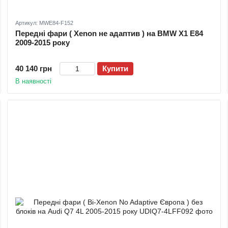
Артикул: MWE84-F152
Передні фари ( Xenon не адаптив ) на BMW X1 E84
2009-2015 року
40 140 грн
Купити
В наявності