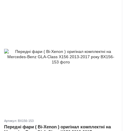
Артикул: BX156-153
Передні фари ( Bi-Xenon ) оригінал комплектні на