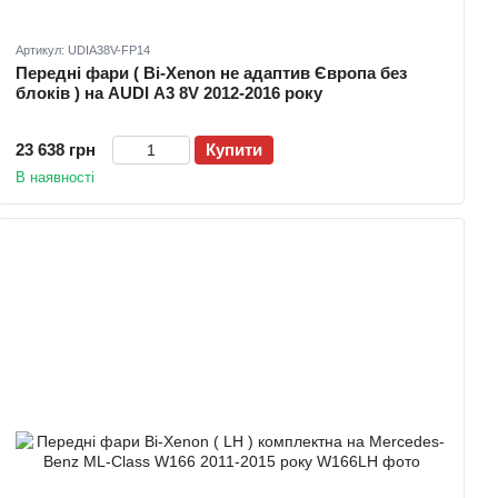
Артикул: UDIA38V-FP14
Передні фари ( Bi-Xenon не адаптив Європа без
блоків ) на AUDI A3 8V 2012-2016 року
23 638 грн
Купити
В наявності