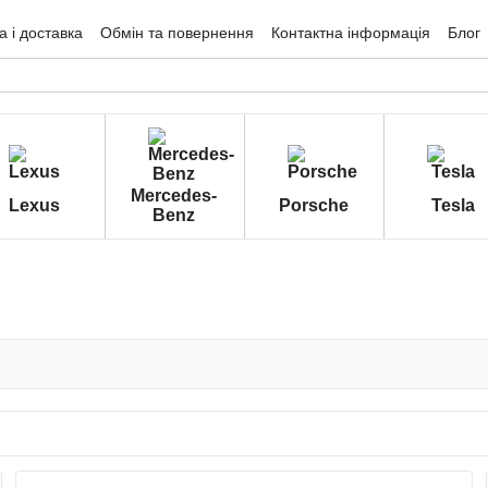
 і доставка
Обмін та повернення
Контактна інформація
Блог
гуки про магазин
Mercedes-
Lexus
Porsche
Tesla
Benz