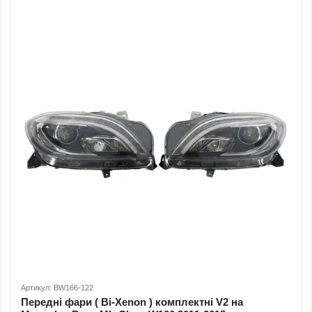
Артикул: BW166-122
Передні фари ( Bi-Xenon ) комплектні V2 на