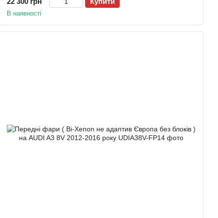
22 300 грн
Купити
В наявності