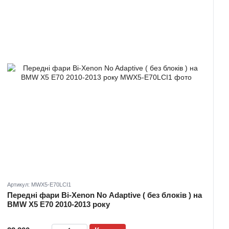
Артикул: MWX5-E70LCI1
Передні фари Bi-Xenon No Adaptive ( без блоків ) на
BMW X5 E70 2010-2013 року