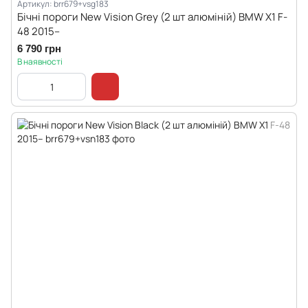
Артикул: brr679+vsg183
Бічні пороги New Vision Grey (2 шт алюміній) BMW X1 F-
48 2015--
6 790 грн
В наявності