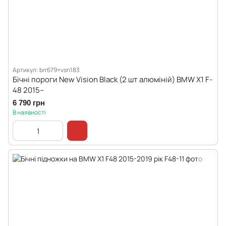
Артикул: brr679+vsn183
Бічні пороги New Vision Black (2 шт алюміній) BMW X1 F-
48 2015--
6 790 грн
В наявності