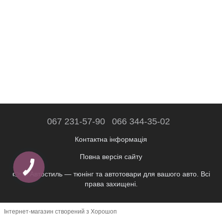
067 231-57-90
066 344-35-02
Контактна інформація
Повна версія сайту
👉 © Автостиль — тюнінг та автотовари для вашого авто. Всі
права захищені.
Інтернет-магазин створений з Хорошоп