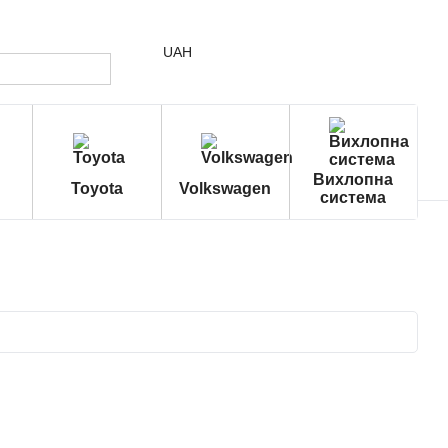
UAH
Вихлопна
Toyota
Volkswagen
система