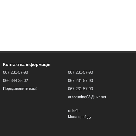
Контактна інформація
067 231-57-90
067 231-57-90
066 344-35-02
067 231-57-90
067 231-57-90
Передзвонити вам?
autotuning08@ukr.net
м. Київ
Мапа проїзду