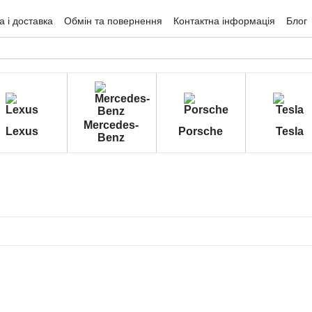
 і доставка
Обмін та повернення
Контактна інформація
Блог
гуки про магазин
Mercedes-
Lexus
Porsche
Tesla
Benz